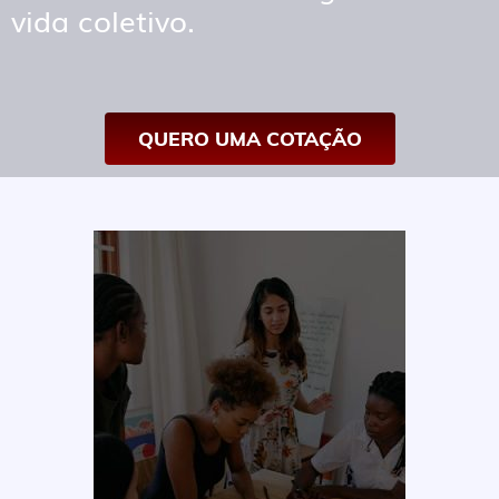
vida coletivo.
QUERO UMA COTAÇÃO