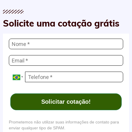
Solicite uma cotação grátis
Solicitar cotação!
Prometemos não utilizar suas informações de contato para
enviar qualquer tipo de SPAM.